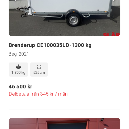
Brenderup CE100035LD-1300 kg
Beg, 2021
1 300 kg
525 cm
46 500 kr
Delbetala från 345 kr / mån