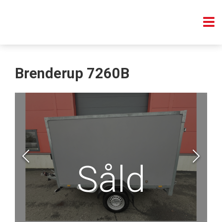
Brenderup 7260B
Såld