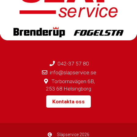
042-37 57 80
info@slapservice.se
Torbornavägen 6B,
253 68 Helsingborg
Kontakta oss
Släpservice
2026