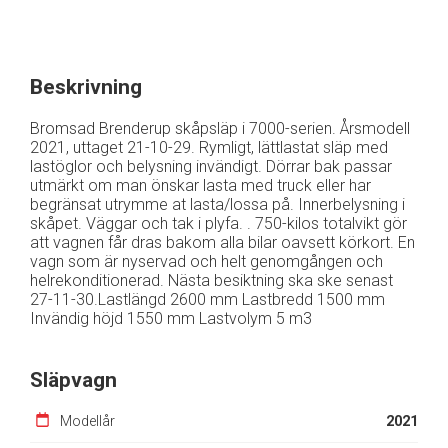
Beskrivning
Bromsad Brenderup skåpsläp i 7000-serien. Årsmodell
2021, uttaget 21-10-29. Rymligt, lättlastat släp med
lastöglor och belysning invändigt. Dörrar bak passar
utmärkt om man önskar lasta med truck eller har
begränsat utrymme at lasta/lossa på. Innerbelysning i
skåpet. Väggar och tak i plyfa. . 750-kilos totalvikt gör
att vagnen får dras bakom alla bilar oavsett körkort. En
vagn som är nyservad och helt genomgången och
helrekonditionerad. Nästa besiktning ska ske senast
27-11-30.Lastlängd 2600 mm Lastbredd 1500 mm
Invändig höjd 1550 mm Lastvolym 5 m3
Släpvagn
Modellår
2021