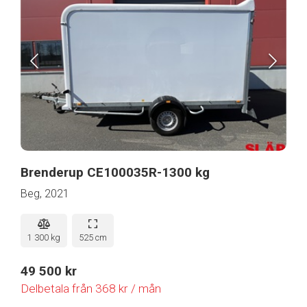
Brenderup CE100035R-1300 kg
Beg, 2021
1 300 kg
525 cm
49 500 kr
Delbetala från 368 kr / mån