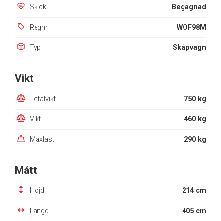
Skick
Begagnad
Regnr
WOF98M
Typ
Skåpvagn
Vikt
Totalvikt
750 kg
Vikt
460 kg
Maxlast
290 kg
Mått
Höjd
214 cm
Längd
405 cm