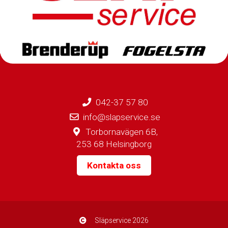
042-37 57 80
info@slapservice.se
Torbornavägen 6B,
253 68 Helsingborg
Kontakta oss
Släpservice
2026